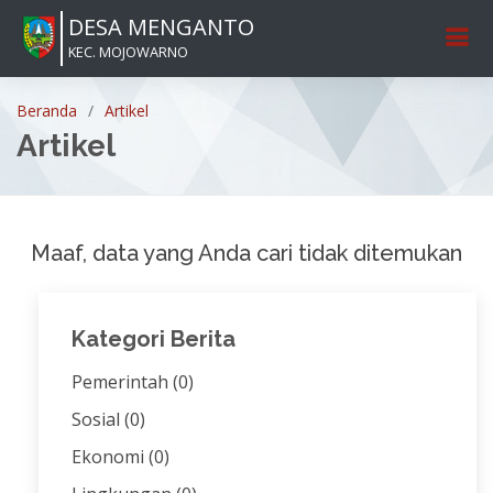
DESA MENGANTO
KEC. MOJOWARNO
Beranda
Artikel
Artikel
Maaf, data yang Anda cari tidak ditemukan
Kategori Berita
Pemerintah
(0)
Sosial
(0)
Ekonomi
(0)